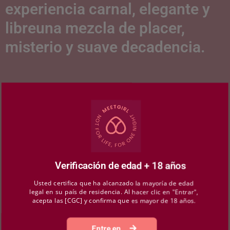
experiencia carnal, elegante y
libre
una mezcla de placer,
misterio y suave decadencia.
Verificación de edad + 18 años
Usted certifica que ha alcanzado la mayoría de edad
legal en su país de residencia. Al hacer clic en "Entrar",
acepta las [CGC] y confirma que es mayor de 18 años.
Entre en