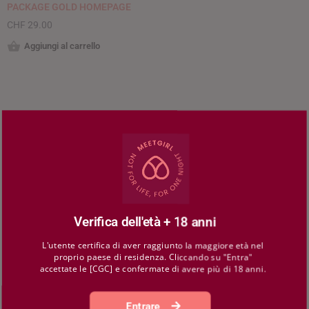
PACKAGE GOLD HOMEPAGE
CHF
29.00
Aggiungi al carrello
Verifica dell'età + 18 anni
L'utente certifica di aver raggiunto la maggiore età nel
proprio paese di residenza. Cliccando su "Entra"
accettate le [CGC] e confermate di avere più di 18 anni.
Entrare