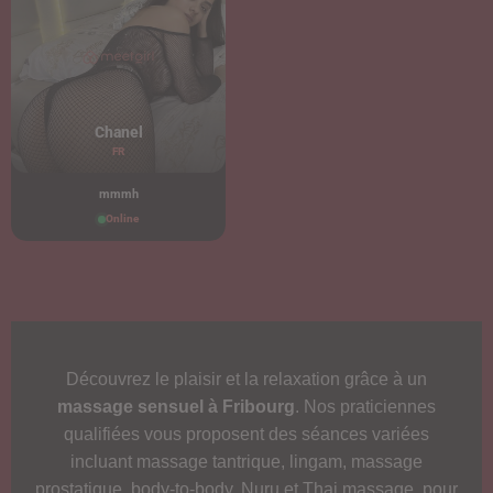
Chanel
FR
mmmh
Online
Découvrez le plaisir et la relaxation grâce à un
massage sensuel à Fribourg
. Nos praticiennes
qualifiées vous proposent des séances variées
incluant massage tantrique, lingam, massage
prostatique, body-to-body, Nuru et Thai massage, pour