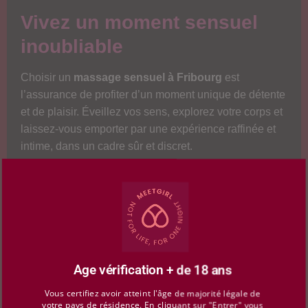
Vivez un moment sensuel
inoubliable
Choisir un
massage sensuel à Fribourg
est
l’assurance de profiter d’un moment unique de détente
et de plaisir. Éveillez vos sens, explorez votre corps et
laissez-vous emporter par une expérience raffinée et
intime, dans un cadre sûr et discret.
Age vérification + de 18 ans
Vous certifiez avoir atteint l'âge de majorité légale de
votre pays de résidence. En cliquant sur "Entrer" vous