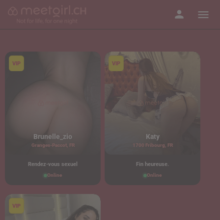
Brunelle_zio
Katy
Granges-Paccot, FR
1700 Fribourg, FR
Rendez-vous sexuel
Fin heureuse.
Online
Online